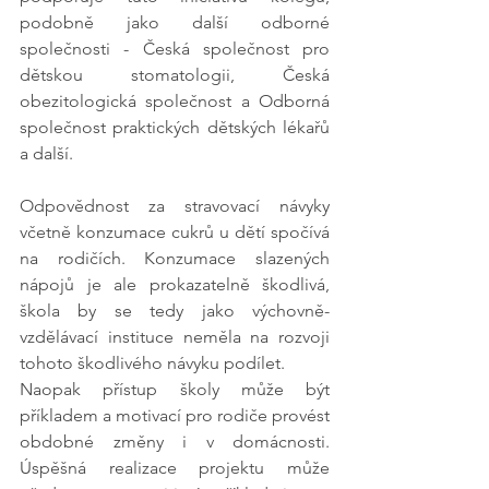
podobně jako další odborné 
společnosti - Česká společnost pro 
dětskou stomatologii, Česká 
obezitologická společnost a Odborná 
společnost praktických dětských lékařů 
a další. 
Odpovědnost za stravovací návyky 
včetně konzumace cukrů u dětí spočívá 
na rodičích. Konzumace slazených 
nápojů je ale prokazatelně škodlivá, 
škola by se tedy jako výchovně-
vzdělávací instituce neměla na rozvoji 
tohoto škodlivého návyku podílet. 
Naopak přístup školy může být 
příkladem a motivací pro rodiče provést 
obdobné změny i v domácnosti. 
Úspěšná realizace projektu může 