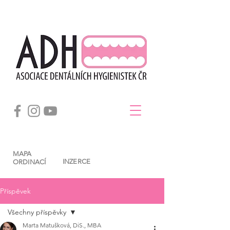
MAPA
INZERCE
ORDINACÍ
Příspěvek
Všechny příspěvky
Marta Matušková, DiS., MBA