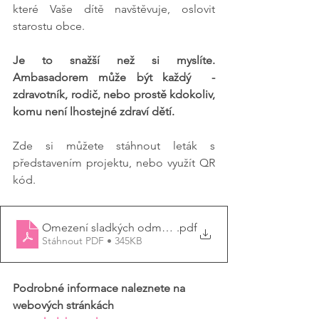
které Vaše dítě navštěvuje, oslovit 
starostu obce. 
Je to snažší než si myslíte. 
Ambasadorem může být každý  - 
zdravotník, rodič, nebo prostě kdokoliv, 
komu není lhostejné zdraví dětí.
Zde si můžete stáhnout leták s 
představením projektu, nebo využít QR 
kód.
Omezení sladkých odměn a nápojů
.pdf
Stáhnout PDF • 345KB
Podrobné informace naleznete na 
webových stránkách 