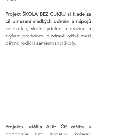
Projekt ŠKOLA BEZ CUKRU si klade za 
cíl omezení sladkých odměn a nápojů 
ve školce, školní jídelně a družině a 
zvýšení povědomí o zdravé výživě mezi 
dětmi, rodiči i zaměstnanci školy.
Projektu udělila ADH ČR záštitu
 a 
podporuje tuto iniciativu kolegů, 