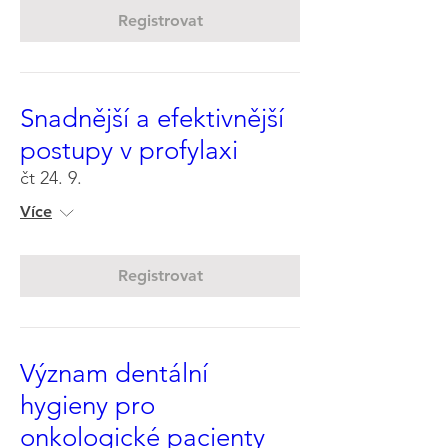
Registrovat
Snadnější a efektivnější
postupy v profylaxi
čt 24. 9.
Více
Registrovat
Význam dentální
hygieny pro
onkologické pacienty