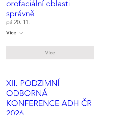
orofaciální oblasti
správně
pá 20. 11.
Více
Více
XII. PODZIMNÍ
ODBORNÁ
KONFERENCE ADH ČR
2026
so 21. 11.
Více