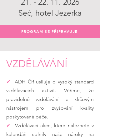
21. - 22. 11. 2026
Seč, hotel Jezerka
PROGRAM SE PŘIPRAVUJE
VZDĚLÁVÁNÍ
✔︎
ADH ČR usiluje o vysoký standard
vzdělávacích aktivit. Věříme, že
pravidelné vzdělávání je klíčovým
nástrojem pro zvyšování kvality
poskytované péče.
✔︎
Vzdělávací akce, které naleznete v
kalendáři splnily naše nároky na