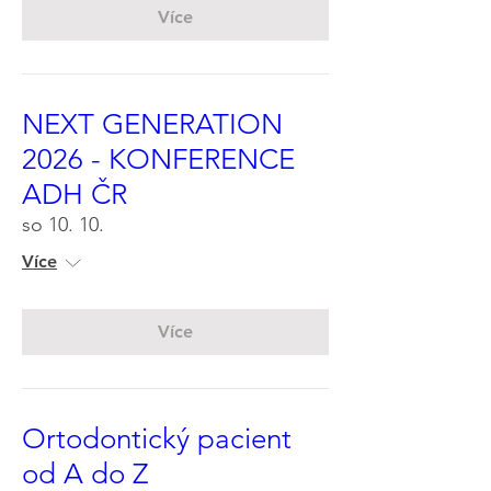
Více
NEXT GENERATION
2026 - KONFERENCE
ADH ČR
so 10. 10.
Více
Více
Ortodontický pacient
od A do Z