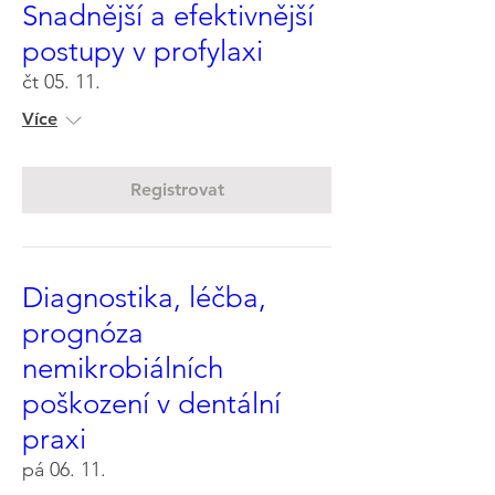
Snadnější a efektivnější
postupy v profylaxi
čt 05. 11.
Více
Registrovat
Diagnostika, léčba,
prognóza
nemikrobiálních
poškození v dentální
praxi
pá 06. 11.