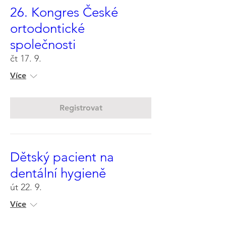
26. Kongres České
ortodontické
společnosti
čt 17. 9.
Více
Registrovat
Dětský pacient na
dentální hygieně
út 22. 9.
Více