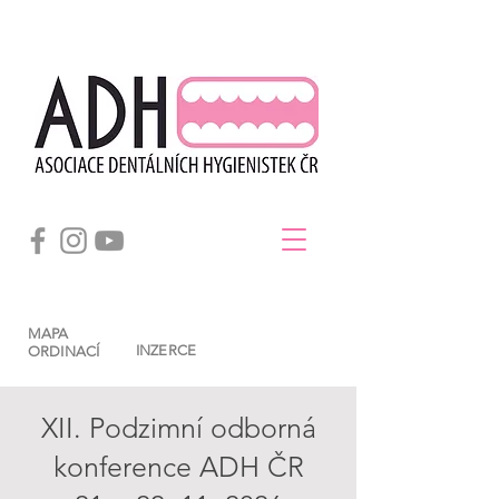
MAPA
INZERCE
ORDINACÍ
XII. Podzimní odborná
konference ADH ČR