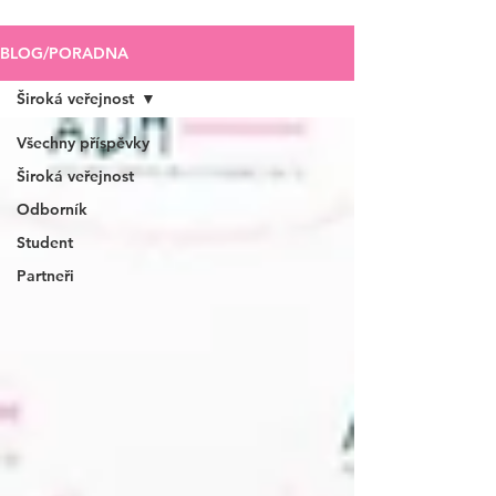
BLOG/PORADNA
Široká veřejnost
Všechny příspěvky
Široká veřejnost
Odborník
Student
Partneři