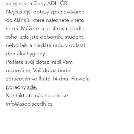
veřejnost a členy ADH ČR.
Nejčastější dotazy zpracováváme
do článků, které naleznete v této
sekci. Můžete si je filtrovat podle
toho, zda jste odborník, student
nebo laik a hledáte radu v oblasti
dentální hygieny.
Pošlete svůj dotaz, rádi Vám
odpovíme, Váš dotaz bude
zpracován ve lhůtě 14 dnů. Pravidla
poradny
zde.
Kontaktujte nás na adrese:
info@asociacedh.cz
Chci poslat
dotaz