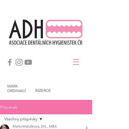
MAPA
INZERCE
ORDINACÍ
Příspěvek
Všechny příspěvky
Marta Matušková, DiS., MBA