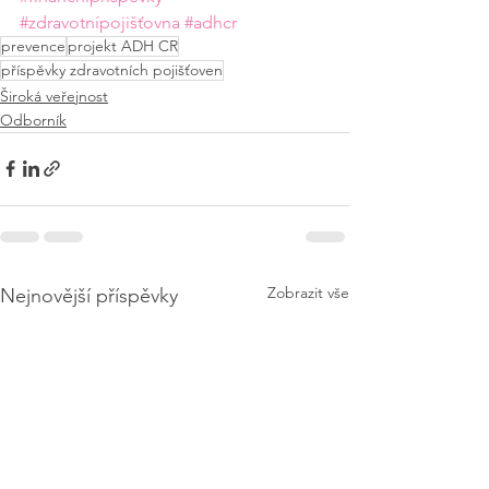
#zdravotnípojišťovna
#adhcr
prevence
projekt ADH CR
příspěvky zdravotních pojišťoven
Široká veřejnost
Odborník
Zobrazit vše
Nejnovější příspěvky