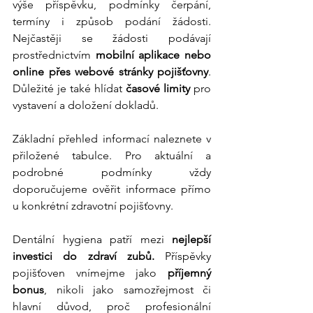
výše příspěvku, podmínky čerpání, 
termíny i způsob podání žádosti. 
Nejčastěji se žádosti podávají 
prostřednictvím 
mobilní aplikace nebo 
online přes webové stránky pojišťovny
. 
Důležité je také hlídat 
časové limity
 pro 
vystavení a doložení dokladů.
Základní přehled informací naleznete v 
přiložené tabulce. Pro aktuální a 
podrobné podmínky vždy 
doporučujeme ověřit informace přímo 
u konkrétní zdravotní pojišťovny.
Dentální hygiena patří mezi 
nejlepší 
investici do zdraví zubů. 
Příspěvky 
pojišťoven vnímejme jako 
příjemný 
bonus
, nikoli jako samozřejmost či 
hlavní důvod, proč profesionální 