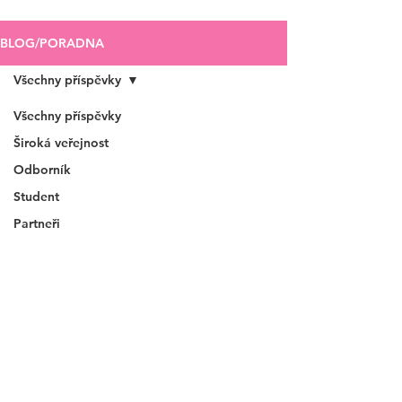
BLOG/PORADNA
Všechny příspěvky
Všechny příspěvky
Široká veřejnost
Odborník
Student
Partneři