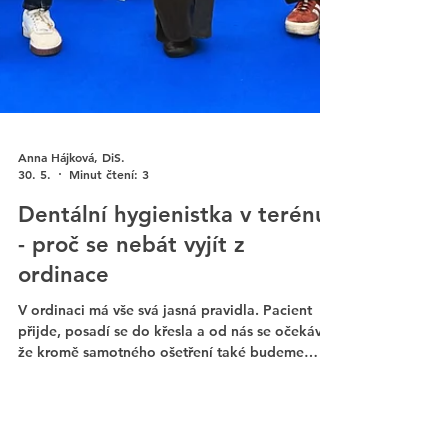
Anna Hájková, DiS.
30. 5.
Minut čtení: 3
Dentální hygienistka v terénu
- proč se nebát vyjít z
ordinace
V ordinaci má vše svá jasná pravidla. Pacient
přijde, posadí se do křesla a od nás se očekává,