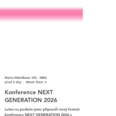
Marta Matušková, DiS., MBA
před 5 dny
Minut čtení: 3
Konference NEXT
GENERATION 2026