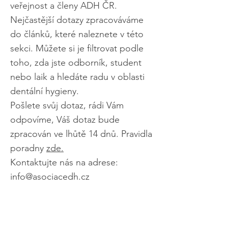
veřejnost a členy ADH ČR.
Nejčastější dotazy zpracováváme
do článků, které naleznete v této
sekci. Můžete si je filtrovat podle
toho, zda jste odborník, student
nebo laik a hledáte radu v oblasti
dentální hygieny.
Pošlete svůj dotaz, rádi Vám
odpovíme, Váš dotaz bude
zpracován ve lhůtě 14 dnů. Pravidla
poradny
zde.
Kontaktujte nás na adrese:
info@asociacedh.cz
Chci poslat
dotaz