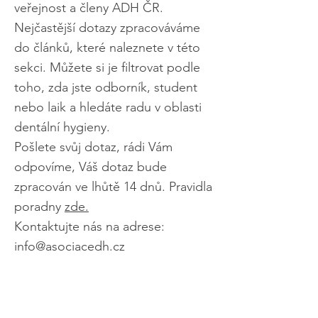
veřejnost a členy ADH ČR.
Nejčastější dotazy zpracováváme
do článků, které naleznete v této
sekci. Můžete si je filtrovat podle
toho, zda jste odborník, student
nebo laik a hledáte radu v oblasti
dentální hygieny.
Pošlete svůj dotaz, rádi Vám
odpovíme, Váš dotaz bude
zpracován ve lhůtě 14 dnů. Pravidla
poradny
zde.
Kontaktujte nás na adrese:
info@asociacedh.cz
Chci poslat
dotaz