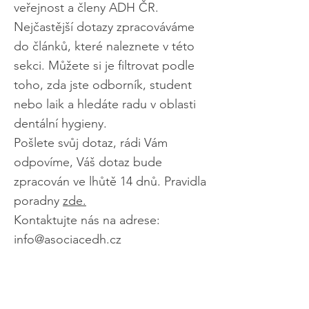
veřejnost a členy ADH ČR.
Nejčastější dotazy zpracováváme
do článků, které naleznete v této
sekci. Můžete si je filtrovat podle
toho, zda jste odborník, student
nebo laik a hledáte radu v oblasti
dentální hygieny.
Pošlete svůj dotaz, rádi Vám
odpovíme, Váš dotaz bude
zpracován ve lhůtě 14 dnů. Pravidla
poradny
zde.
Kontaktujte nás na adrese:
info@asociacedh.cz
Chci poslat
dotaz