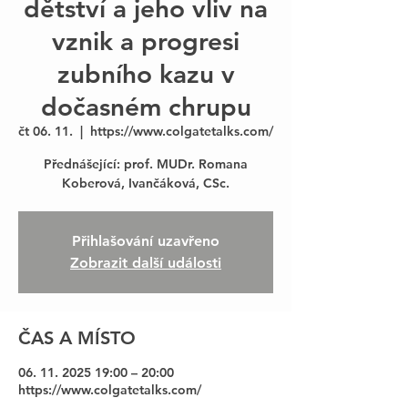
dětství a jeho vliv na
vznik a progresi
zubního kazu v
dočasném chrupu
čt 06. 11.
  |  
https://www.colgatetalks.com/
Přednášející: prof. MUDr. Romana
Přihlašování uzavřeno
Zobrazit další události
ČAS A MÍSTO
06. 11. 2025 19:00 – 20:00
https://www.colgatetalks.com/