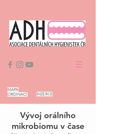
MAPA
INZERCE
ORDINACÍ
Vývoj orálního
mikrobiomu v čase