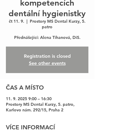
kompetencích
dentální hygienistky
čt 11. 9.
  |  
Prostory MS Dental Kurzy, 5.
patro
Přednášející: Alena Tihanová, DiS.
Registration is closed
See other events
ČAS A MÍSTO
11. 9. 2025 9:00 – 16:30
Prostory MS Dental Kurzy, 5. patro,
Karlovo nám. 292/15, Praha 2
VÍCE INFORMACÍ