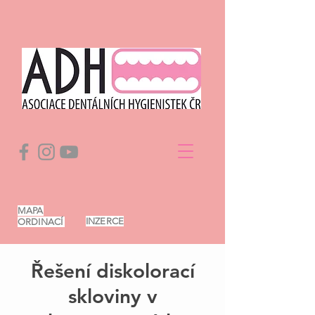
MAPA
INZERCE
ORDINACÍ
Řešení diskolorací
skloviny v