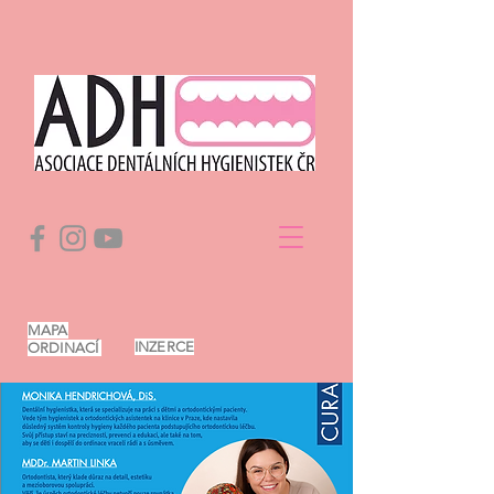
MAPA
INZERCE
ORDINACÍ