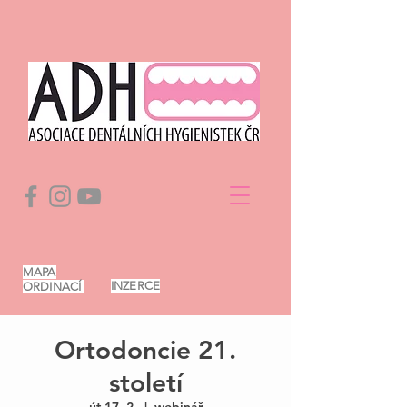
MAPA
INZERCE
ORDINACÍ
Ortodoncie 21.
století