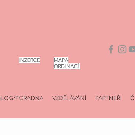
INZERCE
MAPA
ORDINACÍ
BLOG/PORADNA
VZDĚLÁVÁNÍ
PARTNEŘI
Č