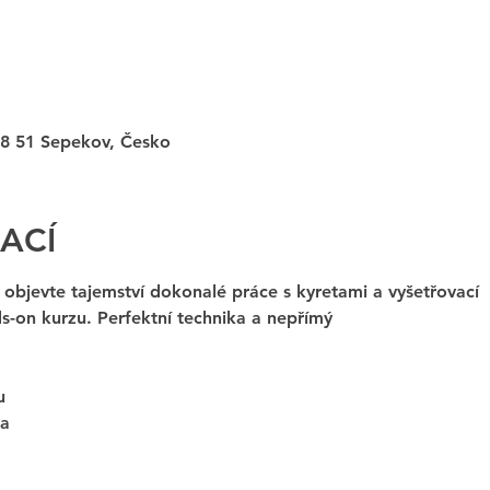
8 51 Sepekov, Česko
ACÍ
 objevte tajemství dokonalé práce s kyretami a vyšetřovací 
-on kurzu. Perfektní technika a nepřímý
u
a 