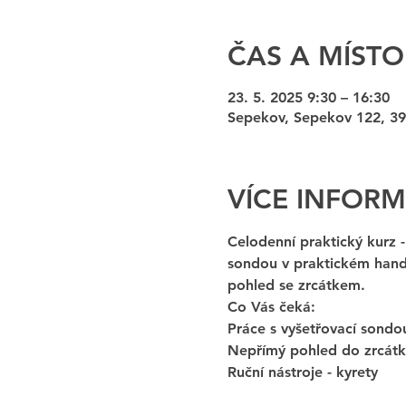
ČAS A MÍSTO
23. 5. 2025 9:30 – 16:30
Sepekov, Sepekov 122, 39
VÍCE INFORM
Celodenní praktický kurz -
sondou v praktickém hands
pohled se zrcátkem. 
Co Vás čeká: 
Práce s vyšetřovací sondo
Nepřímý pohled do zrcátk
Ruční nástroje - kyrety 