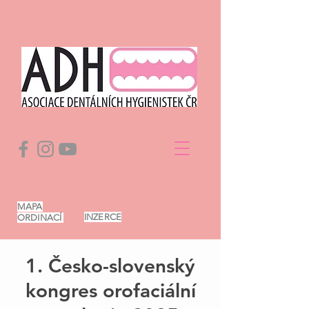
MAPA
INZERCE
ORDINACÍ
1. Česko-slovenský
kongres orofaciální