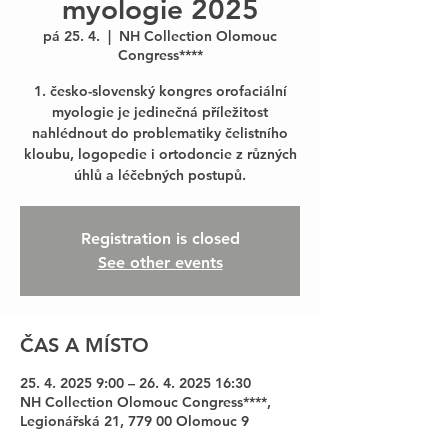
myologie 2025
pá 25. 4.
  |  
NH Collection Olomouc
Congress****
1. česko-slovenský kongres orofaciální
myologie je jedinečná příležitost
nahlédnout do problematiky čelistního
kloubu, logopedie i ortodoncie z různých
úhlů a léčebných postupů.
Registration is closed
See other events
ČAS A MÍSTO
25. 4. 2025 9:00 – 26. 4. 2025 16:30
NH Collection Olomouc Congress****,
Legionářská 21, 779 00 Olomouc 9