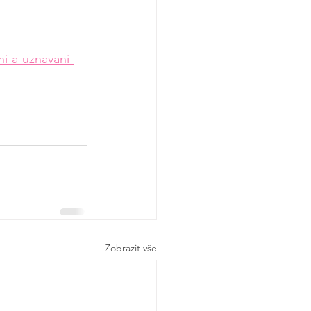
ni-a-uznavani-
Zobrazit vše