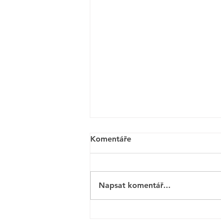
Komentáře
Napsat komentář...
Konference NEXT