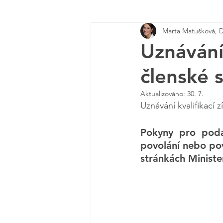
Marta Matušková, 
Uznávání
členské 
Aktualizováno:
30. 7.
Uznávání kvalifikací
Pokyny pro podán
povolání nebo pov
stránkách Ministe