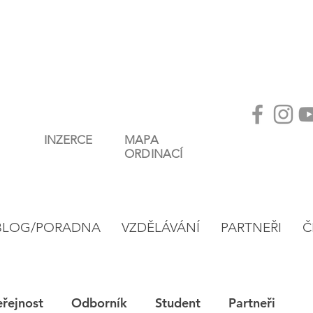
INZERCE
MAPA
ORDINACÍ
BLOG/PORADNA
VZDĚLÁVÁNÍ
PARTNEŘI
Č
eřejnost
Odborník
Student
Partneři