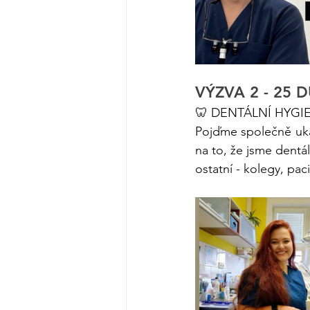
VÝZVA 2 - 25
🦷 DENTÁLNÍ HYGIE
Pojďme společně ukáz
na to, že jsme dentál
ostatní - kolegy, pa