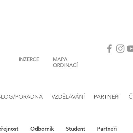
INZERCE
MAPA
ORDINACÍ
BLOG/PORADNA
VZDĚLÁVÁNÍ
PARTNEŘI
Č
eřejnost
Odborník
Student
Partneři