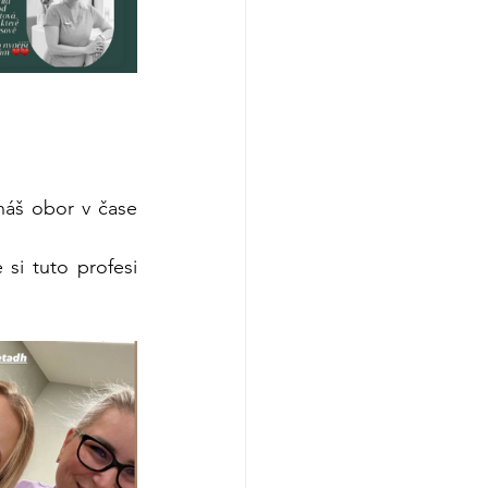
áš obor v čase 
i tuto profesi 