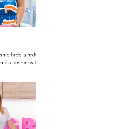
sme hrdé a hrdí 
 může inspirovat 