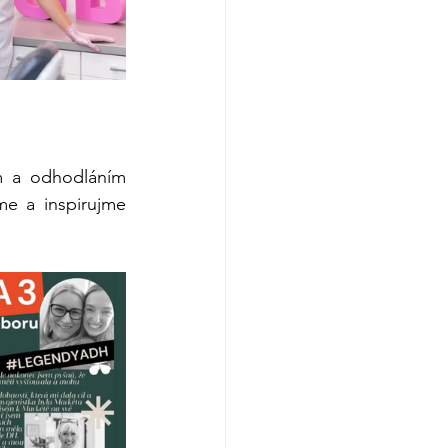
 a odhodláním 
me a inspirujme 