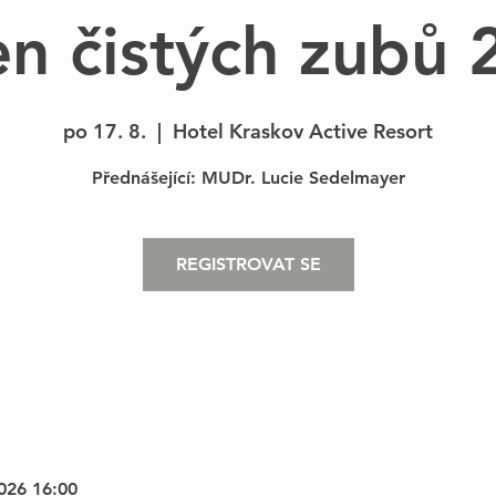
en čistých zubů 
po 17. 8.
  |  
Hotel Kraskov Active Resort
Přednášející: MUDr. Lucie Sedelmayer
REGISTROVAT SE
2026 16:00