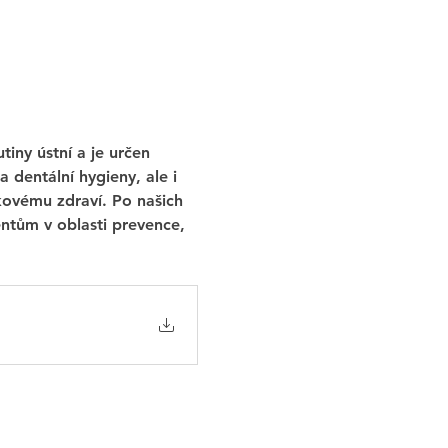
iny ústní a je určen 
dentální hygieny, ale i 
kovému zdraví. Po našich 
entům v oblasti prevence, 