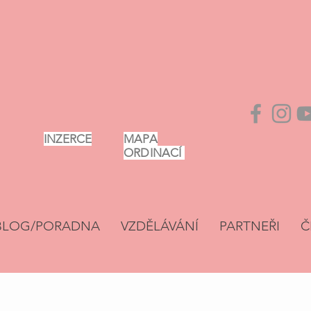
INZERCE
MAPA
ORDINACÍ
BLOG/PORADNA
VZDĚLÁVÁNÍ
PARTNEŘI
Č