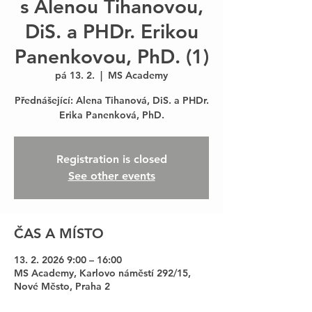
s Alenou Tihanovou,
DiS. a PHDr. Erikou
Panenkovou, PhD. (1)
pá 13. 2.
  |  
MS Academy
Přednášející: Alena Tihanová, DiS. a PHDr.
Registration is closed
See other events
ČAS A MÍSTO
13. 2. 2026 9:00 – 16:00
MS Academy, Karlovo náměstí 292/15,
Nové Město, Praha 2