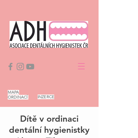
MAPA
INZERCE
ORDINACÍ
Dítě v ordinaci
dentální hygienistky