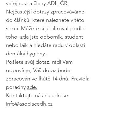
veřejnost a členy ADH ČR.
Nejčastější dotazy zpracováváme
do článků, které naleznete v této
sekci. Můžete si je filtrovat podle
toho, zda jste odborník, student
nebo laik a hledáte radu v oblasti
dentální hygieny.
Pošlete svůj dotaz, rádi Vám
odpovíme, Váš dotaz bude
zpracován ve lhůtě 14 dnů. Pravidla
poradny
zde.
Kontaktujte nás na adrese:
info@asociacedh.cz
Chci poslat
dotaz