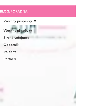
BLOG/PORADNA
Všechny příspěvky
Všechny příspěvky
Široká veřejnost
Odborník
Student
Partneři